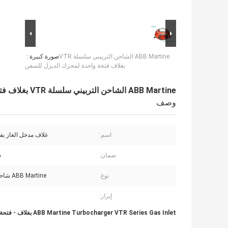
ABB Martine الشاحن التربيني سلسلة VTR
صورة كبيرة :
بغلاف فتحة واحدة لمحرك الديزل للسفن
ABB Martine الشاحن التربيني سلسلة VTR بغلاف فتحة واحدة لمحرك الديزل للسفن
وصف
اسم:
غلاف مدخل الغاز بف
ضمان:
س
نوع:
ABB Martine شاحن توربيني
إبراز:
ABB Martine Turbocharger VTR Series Gas Inlet بغلاف - فتحة واحدة لمحرك الديزل للسفن