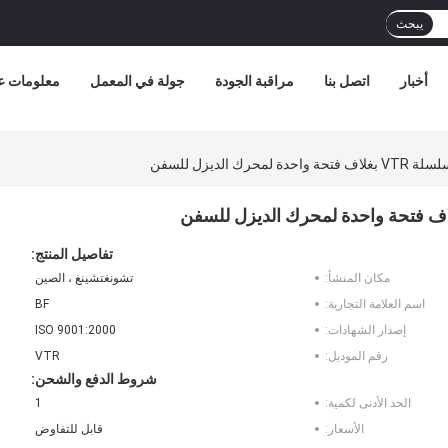
يبحث
أخبار
اتصل بنا
مراقبة الجودة
جولة في المعمل
معلومات عن
تفاصيل المنتج:
مكان المنشأ:
تشونغتشينغ ، الصين
اسم العلامة التجارية:
BF
إصدار الشهادات:
ISO 9001:2000
رقم الموديل:
VTR
شروط الدفع والشحن:
الحد الأدنى لكمية:
1
الأسعار:
قابل للتفاوض