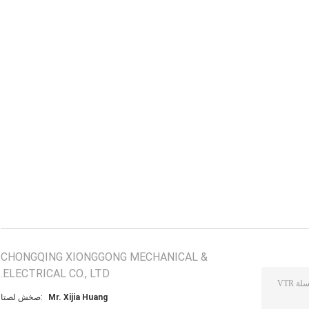
CHONGQING XIONGGONG MECHANICAL &
ELECTRICAL CO., LTD.
Mr. Xijia Huang
اتصل شخص: