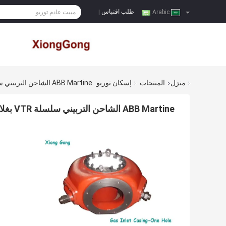
طلب اقتباس
|
Arabic
منزل
المنتجات
إسكان توربو
ABB Martine الشاحن التربيني سلسلة VTR بغلاف فتحة واحدة لمحرك الديزل للسفن
ABB Martine الشاحن التربيني سلسلة VTR بغلاف فتحة واحدة لمحرك الديزل للسفن