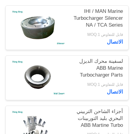
IHI / MAN Marine
Turbocharger Silencer
NA / TCA Series
لمحرك الديزل للسفن
قابل للتفاوض MOQ:1
الاتصال
لسفينة محرك الديزل
ABB Marine
Turbocharger Parts
VTC Series Wall Insert
قابل للتفاوض MOQ:1
الاتصال
أجزاء الشاحن التربيني
البحري بليد التوربينات
ABB Martine Turbo
VTC Series