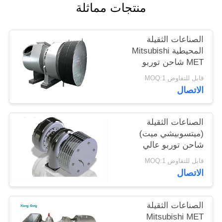
منتجات مماثلة
الصناعات الثقيلة
المحيطية Mitsubishi
MET شاحن توربو
لمحركات الديزل للسفن
قابل للتفاوض MOQ:1
الاتصال
الصناعات الثقيلة
(ميتسوبيشي ميت)
شاحن توربو عالي
الكفاءة
قابل للتفاوض MOQ:1
الاتصال
الصناعات الثقيلة
Mitsubishi MET