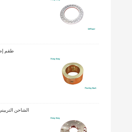
طقم إصلاح الشاحن