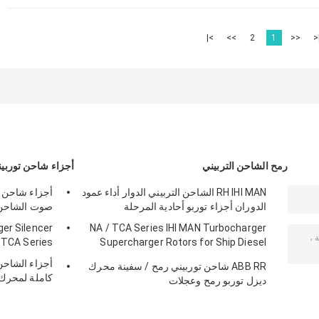
>|
>>
2
1
<<
|
رمح الشاحن التربيني
أجزاء شاحن توربي
RH IHI MAN الشاحن التربيني الدوار أداء عمود
الدوران أجزاء توربو أحادية المرحلة
صوت الشاحن ال
ger Silencer
NA / TCA Series IHI MAN Turbocharger
Supercharger Rotors for Ship Diesel
NA / TCA Series لمحرك الد
Engine
ABB RR شاحن توربيني رمح / سفينة محرك
كاملة لمحرك 
ديزل توربو رمح وعجلات