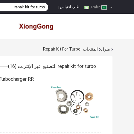
طلب اقتباس
|
Arabic
منزل
المنتجات
Repair Kit For Turbo
repair kit for turbo التصنيع عبر الإنترنت
(16)
ABB Martine Turbocharger RR طقم إصلاح 